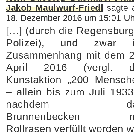
Jakob Maulwurf-Friedl
sagte 
18. Dezember 2016 um
15:01 Uh
[…] (durch die Regensburg
Polizei), und zwar 
Zusammenhang mit dem 2
April 2016 (vergl. d
Kunstaktion „200 Mensch
– allein bis zum Juli 1933
nachdem da
Brunnenbecken m
Rollrasen verfüllt worden 