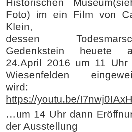
Historischen Museum(sie
Foto) im ein Film von Ca
Klein,
dessen Todesmarsc
Gedenkstein heuete 
24.April 2016 um 11 Uhr 
Wiesenfelden eingewei
wird:
https://youtu.be/I7nwj0IAx
…um 14 Uhr dann Eröffnu
der Ausstellung