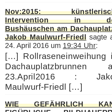
Nov:2015: künstlerisc
Intervention in d
Bushäuschen am Dachauplatz
Jakob Maulwurf-Friedl
sagte 
24. April 2016 um
19:34 Uhr
:
[…] Rollraseneinweihung 
Dachauplatzbrunnen 
23.April2016 : Jak
Maulwurf-Friedl […]
WIE GEFÄHRLICH KA