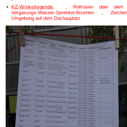
KZ-Winkellegende
,
, Rollrasen über dem 
Vergasungs-Wasser-Sprenkel-Brunnen , Zeich
Umgebung auf dem Dachauplatz