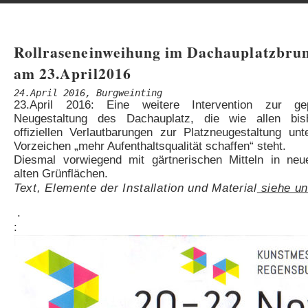
Rollraseneinweihung im Dachauplatzbru
am 23.April2016
24.April 2016, Burgweinting
23.April 2016: Eine weitere Intervention zur gep
Neugestaltung des Dachauplatz, die wie allen bish
offiziellen Verlautbarungen zur Platzneugestaltung un
Vorzeichen „mehr Aufenthaltsqualität schaffen“ steht.
Diesmal vorwiegend mit gärtnerischen Mitteln in ne
alten Grünflächen.
Text, Elemente der Installation und Material
siehe un
.
: