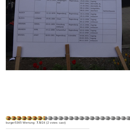
burger5365 Wertung:
7.5
/24 (2 votes cast)