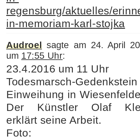
regensburg/aktuelles/erinn
in-memoriam-karl-stojka
Audroel
sagte am 24. April 2
um
17:55 Uhr
:
23.4.2016 um 11 Uhr
Todesmarsch-Gedenkstein
Einweihung in Wiesenfelde
Der Künstler Olaf Kle
erklärt seine Arbeit.
Foto: