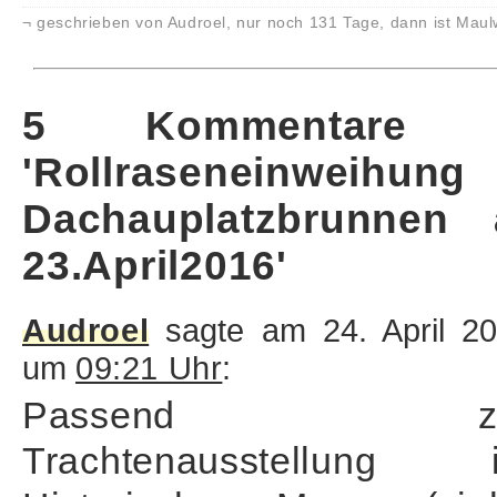
¬ geschrieben von Audroel, nur noch 131 Tage, dann ist Maul
5 Kommentare 
'Rollraseneinweihung
Dachauplatzbrunnen
23.April2016'
Audroel
sagte am 24. April 2
um
09:21 Uhr
:
Passend zu
Trachtenausstellung 