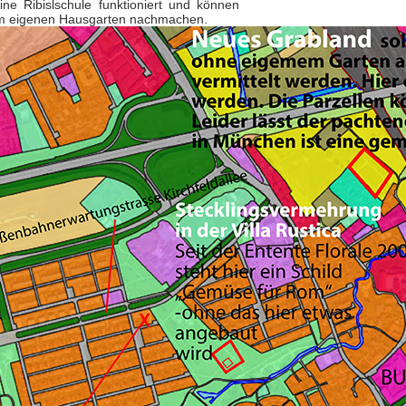
ine Ribislschule funktioniert und können
m eigenen Hausgarten nachmachen.