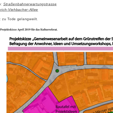
n:
Straßenbahnerwartungstrasse
drich-Viehbacher-Allee
: zu Tode gelangweilt.