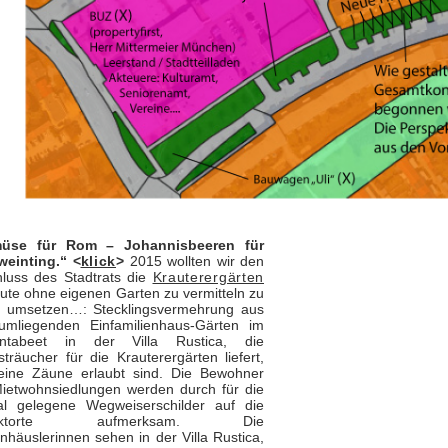
üse für Rom – Johannisbeeren für
weinting.“ <
klick
>
2015 wollten wir den
luss des Stadtrats die
Krauterergärten
ute ohne eigenen Garten zu vermitteln zu
 umsetzen…: Stecklingsvermehrung aus
umliegenden Einfamilienhaus-Gärten im
entabeet in der Villa Rustica, die
lsträucher für die Krauterergärten liefert,
eine Zäune erlaubt sind. Die Bewohner
ietwohnsiedlungen werden durch für die
al gelegene Wegweiserschilder auf die
jektorte aufmerksam. Die
nhäuslerinnen sehen in der Villa Rustica,